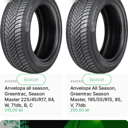
Epuizat
Epuizat
Furnizor:
Furnizor:
AVADEEA ANVELOPE
AVADEEA ANVELOPE
Anvelopa all season,
Anvelope All Season,
Greentrac, Season
Greentrac Season
Master 225/45/R17, 94,
Master, 195/55/R15, 85,
W, 71db, B, C
V, 71db
315,00 lei
250,00 lei