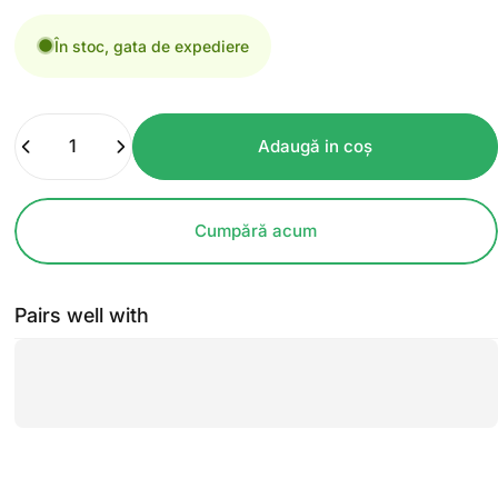
În stoc, gata de expediere
Cantitate
Adaugă in coş
Cumpără acum
Pairs well with